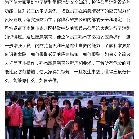
为了使大家更好地了解和掌握消防安全知识，检验公司消防设施的
功能，提升员工的消防意识，增强员工在紧急情况下的应变能力和
反应速度，落实预防为主，保障和维护公司内部的安全和稳定。公
司特邀请了南通市崇川区特勤中队的官兵来公司给大家进行了消防
知识讲座。通过应急演习，使全体员工熟悉了必须的应急操作，进
一步增强了员工的防范意识和应急逃生自救的能力，了解和掌握如
何识别危险、如何采取必要的应急措施、如何报警、如何安全疏散
人群等基本操作，熟悉应急演习的程序和要求，了解所有危险的可
能性及防范措施，使大家得到锻炼，一旦发生事故，懂得应该做什
么、能够做什么、如何去做。